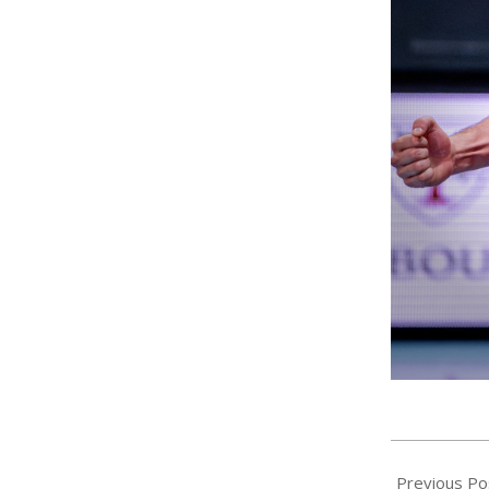
2025-
11-
Previous Po