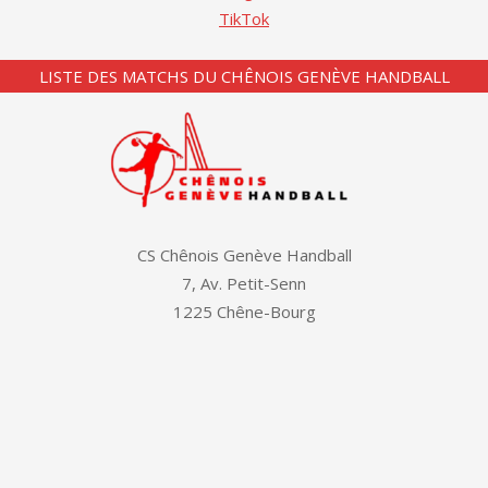
TikTok
LISTE DES MATCHS DU CHÊNOIS GENÈVE HANDBALL
CS Chênois Genève Handball
7, Av. Petit-Senn
1225 Chêne-Bourg