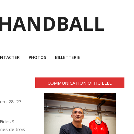
 HANDBALL
ONTACTER
PHOTOS
BILLETTERIE
COMMUNICATION OFFICIELLE
en : 28–27
Fides St.
enés de trois