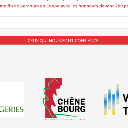
Une fin de parcours en Coupe avec les honneurs devant 750 
CEUX QUI NOUS FONT CONFIANCE :