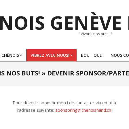
NOIS GENÈVE
"Vivons nos buts !"
 CHÊNOIS
VIBREZ AVEC NOUS!
BOUTIQUE
NOUS C
Primary
Navigation
S NOS BUTS! »
DEVENIR SPONSOR/PARTE
Menu
Pour devenir sponsor merci de contacter via email à
l’adresse suivante:
sponsoring@chenoishand.ch