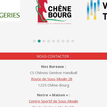
NOUS CONTACTER :
Nos Bureaux :
CS Chênois Genève Handball
Route de Sous-Moulin 28
1225 Chêne-Bourg
Notre « Maison » :
Centre Sportif de Sous-Moulin