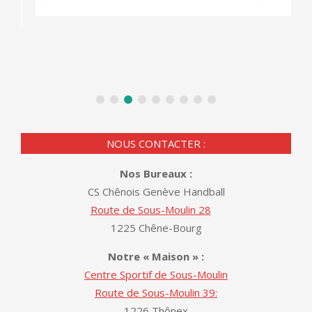
NOUS CONTACTER :
Nos Bureaux :
CS Chênois Genève Handball
Route de Sous-Moulin 28
1225 Chêne-Bourg
Notre « Maison » :
Centre Sportif de Sous-Moulin
Route de Sous-Moulin 39:
1226 Thônex