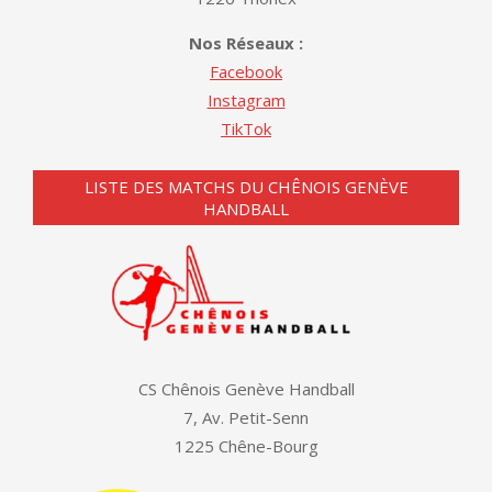
Nos Réseaux :
Facebook
Instagram
TikTok
LISTE DES MATCHS DU CHÊNOIS GENÈVE
HANDBALL
CS Chênois Genève Handball
7, Av. Petit-Senn
1225 Chêne-Bourg