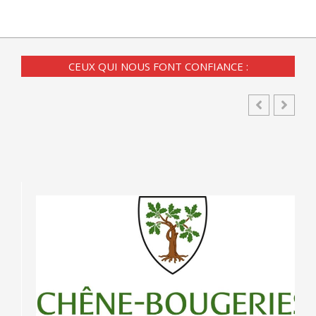
CEUX QUI NOUS FONT CONFIANCE :