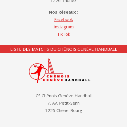
1226 Thônex
Nos Réseaux :
Facebook
Instagram
TikTok
LISTE DES MATCHS DU CHÊNOIS GENÈVE HANDBALL
CS Chênois Genève Handball
7, Av. Petit-Senn
1225 Chêne-Bourg