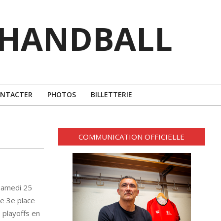
 HANDBALL
ONTACTER
PHOTOS
BILLETTERIE
COMMUNICATION OFFICIELLE
samedi 25
ne 3e place
s playoffs en