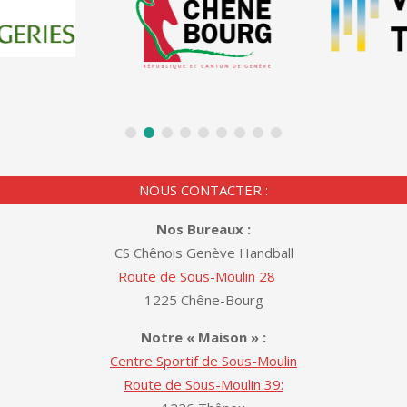
NOUS CONTACTER :
Nos Bureaux :
CS Chênois Genève Handball
Route de Sous-Moulin 28
1225 Chêne-Bourg
Notre « Maison » :
Centre Sportif de Sous-Moulin
Route de Sous-Moulin 39: