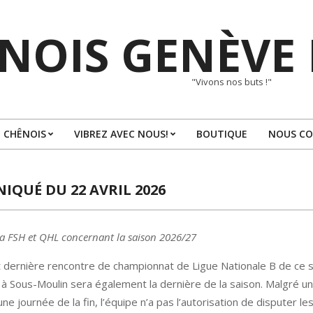
NOIS GENÈVE
"Vivons nos buts !"
 CHÊNOIS
VIBREZ AVEC NOUS!
BOUTIQUE
NOUS C
Primary
Navigation
Menu
QUÉ DU 22 AVRIL 2026
la FSH et QHL concernant la saison 2026/27
 dernière rencontre de championnat de Ligue Nationale B de ce 
 à Sous-Moulin sera également la dernière de la saison. Malgré u
une journée de la fin, l’équipe n’a pas l’autorisation de disputer le