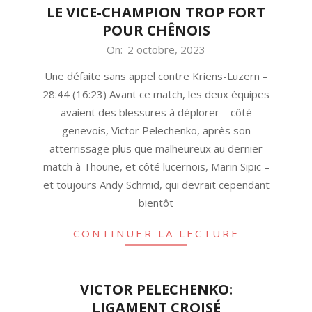
LE VICE-CHAMPION TROP FORT
POUR CHÊNOIS
2023-
On:
2 octobre, 2023
10-
Une défaite sans appel contre Kriens-Luzern –
02
28:44 (16:23) Avant ce match, les deux équipes
avaient des blessures à déplorer – côté
genevois, Victor Pelechenko, après son
atterrissage plus que malheureux au dernier
match à Thoune, et côté lucernois, Marin Sipic –
et toujours Andy Schmid, qui devrait cependant
bientôt
CONTINUER LA LECTURE
VICTOR PELECHENKO:
LIGAMENT CROISÉ