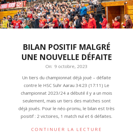
Menu
BILAN POSITIF MALGRÉ
UNE NOUVELLE DÉFAITE
2023-
On:
9 octobre, 2023
10-
Un tiers du championnat déjà joué – défaite
09
contre le HSC Suhr Aarau 34:23 (17:11) Le
championnat 2023/24 a débuté il y a un mois
seulement, mais un tiers des matches sont
déjà joués. Pour le néo-promu, le bilan est très
positif : 2 victoires, 1 match nul et 6 défaites.
CONTINUER LA LECTURE