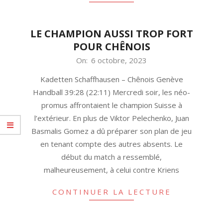
LE CHAMPION AUSSI TROP FORT
POUR CHÊNOIS
2023-
On:
6 octobre, 2023
10-
Kadetten Schaffhausen – Chênois Genève
06
Handball 39:28 (22:11) Mercredi soir, les néo-
promus affrontaient le champion Suisse à
l’extérieur. En plus de Viktor Pelechenko, Juan
Basmalis Gomez a dû préparer son plan de jeu
en tenant compte des autres absents. Le
début du match a ressemblé,
malheureusement, à celui contre Kriens
CONTINUER LA LECTURE