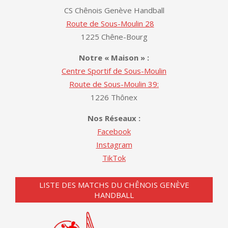
CS Chênois Genève Handball
Route de Sous-Moulin 28
1225 Chêne-Bourg
Notre « Maison » :
Centre Sportif de Sous-Moulin
Route de Sous-Moulin 39:
1226 Thônex
Nos Réseaux :
Facebook
Instagram
TikTok
LISTE DES MATCHS DU CHÊNOIS GENÈVE
HANDBALL