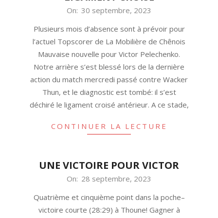
2023-
On:
30 septembre, 2023
09-
Plusieurs mois d’absence sont à prévoir pour
30
l’actuel Topscorer de La Mobilière de Chênois
Mauvaise nouvelle pour Victor Pelechenko.
Notre arrière s’est blessé lors de la dernière
action du match mercredi passé contre Wacker
Thun, et le diagnostic est tombé: il s’est
déchiré le ligament croisé antérieur. A ce stade,
CONTINUER LA LECTURE
UNE VICTOIRE POUR VICTOR
2023-
On:
28 septembre, 2023
09-
Quatrième et cinquième point dans la poche–
28
victoire courte (28:29) à Thoune! Gagner à