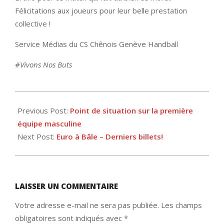
Félicitations aux joueurs pour leur belle prestation
collective !
Service Médias du CS Chênois Genève Handball
#Vivons Nos Buts
2024-
10-
Previous Post:
Point de situation sur la première
15
équipe masculine
Next Post:
Euro à Bâle – Derniers billets!
LAISSER UN COMMENTAIRE
Votre adresse e-mail ne sera pas publiée.
Les champs
obligatoires sont indiqués avec
*