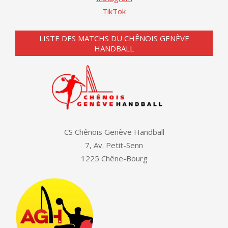
TikTok
LISTE DES MATCHS DU CHÊNOIS GENÈVE
HANDBALL
CS Chênois Genève Handball
7, Av. Petit-Senn
1225 Chêne-Bourg