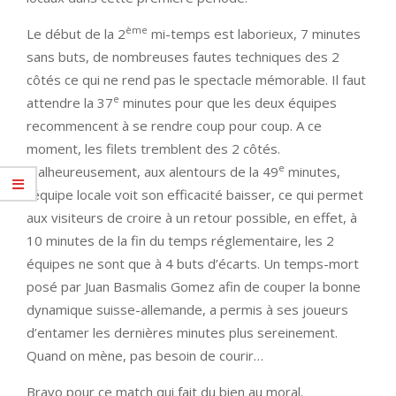
ème
Le début de la 2
mi-temps est laborieux, 7 minutes
sans buts, de nombreuses fautes techniques des 2
côtés ce qui ne rend pas le spectacle mémorable. Il faut
e
attendre la 37
minutes pour que les deux équipes
recommencent à se rendre coup pour coup. A ce
moment, les filets tremblent des 2 côtés.
e
Malheureusement, aux alentours de la 49
minutes,
l’équipe locale voit son efficacité baisser, ce qui permet
aux visiteurs de croire à un retour possible, en effet, à
10 minutes de la fin du temps réglementaire, les 2
équipes ne sont que à 4 buts d’écarts. Un temps-mort
posé par Juan Basmalis Gomez afin de couper la bonne
dynamique suisse-allemande, a permis à ses joueurs
d’entamer les dernières minutes plus sereinement.
Quand on mène, pas besoin de courir…
Bravo pour ce match qui fait du bien au moral.