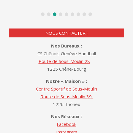
NOUS CONTACTER :
Nos Bureaux :
CS Chênois Genève Handball
Route de Sous-Moulin 28
1225 Chêne-Bourg
Notre « Maison » :
Centre Sportif de Sous-Moulin
Route de Sous-Moulin 39:
1226 Thônex
Nos Réseaux :
Facebook
Instagram