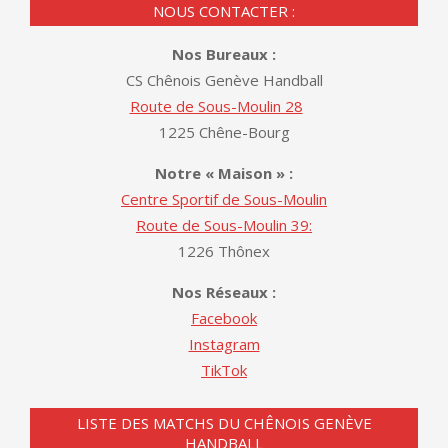
NOUS CONTACTER :
Nos Bureaux :
CS Chênois Genève Handball
Route de Sous-Moulin 28
1225 Chêne-Bourg
Notre « Maison » :
Centre Sportif de Sous-Moulin
Route de Sous-Moulin 39:
1226 Thônex
Nos Réseaux :
Facebook
Instagram
TikTok
LISTE DES MATCHS DU CHÊNOIS GENÈVE
HANDBALL