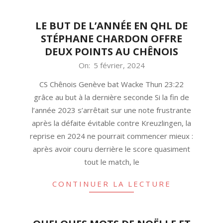
LE BUT DE L’ANNÉE EN QHL DE
STÉPHANE CHARDON OFFRE
DEUX POINTS AU CHÊNOIS
2024-
On:
5 février, 2024
02-
CS Chênois Genève bat Wacke Thun 23:22
05
grâce au but à la dernière seconde Si la fin de
l’année 2023 s’arrêtait sur une note frustrante
après la défaite évitable contre Kreuzlingen, la
reprise en 2024 ne pourrait commencer mieux :
après avoir couru derrière le score quasiment
tout le match, le
CONTINUER LA LECTURE