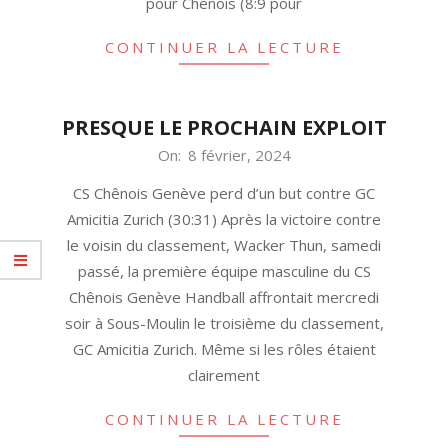
pour Chênois (8:9 pour
CONTINUER LA LECTURE
PRESQUE LE PROCHAIN EXPLOIT
2024-
On:
8 février, 2024
02-
CS Chênois Genève perd d’un but contre GC
08
Amicitia Zurich (30:31) Après la victoire contre
le voisin du classement, Wacker Thun, samedi
passé, la première équipe masculine du CS
Chênois Genève Handball affrontait mercredi
soir à Sous-Moulin le troisième du classement,
GC Amicitia Zurich. Même si les rôles étaient
clairement
CONTINUER LA LECTURE