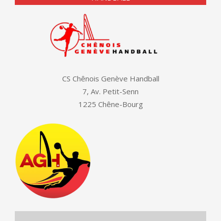
CS Chênois Genève Handball
7, Av. Petit-Senn
1225 Chêne-Bourg